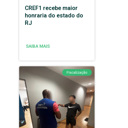
CREF1 recebe maior
honraria do estado do
RJ
SAIBA MAIS
Fiscalização