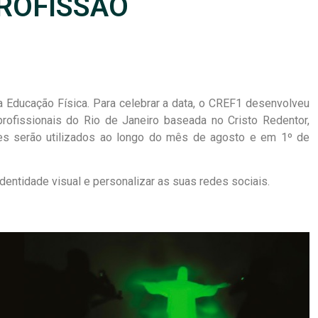
PROFISSÃO
 Educação Física. Para celebrar a data, o CREF1 desenvolveu
rofissionais do Rio de Janeiro baseada no Cristo Redentor,
tes serão utilizados ao longo do mês de agosto e em 1º de
entidade visual e personalizar as suas redes sociais.