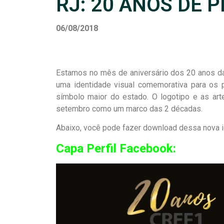
RJ: 20 ANOS DE 
06/08/2018
Estamos no mês de aniversário dos 20 anos da
uma identidade visual comemorativa para os p
símbolo maior do estado. O logotipo e as ar
setembro como um marco das 2 décadas.
Abaixo, você pode fazer download dessa nova id
Capa Perfil Facebook: