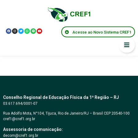
Acesse ao Novo Sistema CREF1
Conselho Regional de Educação Física da 1ª Região – RJ
03.617.694/0001-07
Rua Adolfo Mota, N°104, Tijuca, Rio de Janeiro/RJ – Brasil CEP 20540-100
cref1@cref1.org.br
Assessoria de comunicação:
decom@cref1.org.br