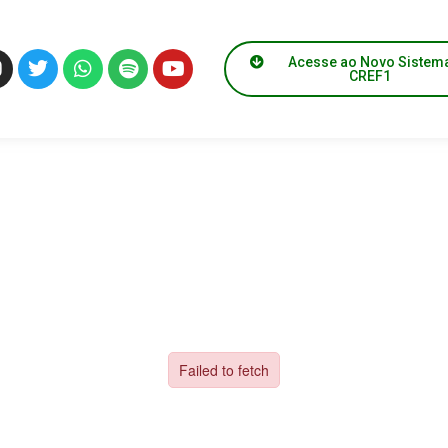
Acesse ao Novo Sistem
CREF1