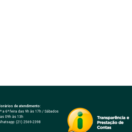
orários de atendimento:
ª a 6ª feira das 9h às 17h / Sábados
as 09h às 13h
hatsapp: (21) 2569-2398