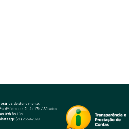
orários de atendimento:
ª a 6ª feira das 9h às 17h / Sábados
as 09h às 13h
hatsapp: (21) 2569-2398