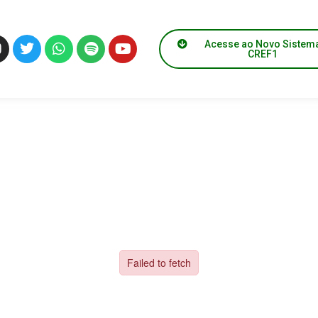
Acesse ao Novo Sistem
CREF1