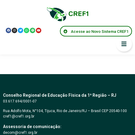
Acesse ao Novo Sistema CREF1
Conselho Regional de Educação Física da 1ª Região – RJ
03.617.694/0001-07
Rua Adolfo Mota, N°104, Tijuca, Rio de Janeiro/RJ – Brasil CEP 20540-100
cref1@cref1.org.br
Assessoria de comunicação:
decom@cref1.org.br