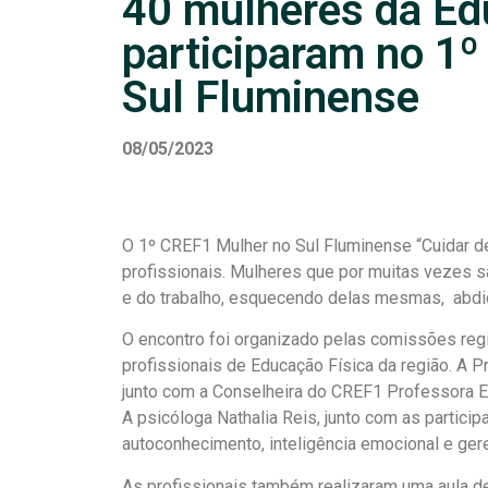
40 mulheres da Ed
participaram no 1
Sul Fluminense
08/05/2023
O 1º CREF1 Mulher no Sul Fluminense “Cuidar d
profissionais. Mulheres que por muitas vezes s
e do trabalho, esquecendo delas mesmas, abdic
O encontro foi organizado pelas comissões reg
profissionais de Educação Física da região. A P
junto com a Conselheira do CREF1 Professora El
A psicóloga Nathalia Reis, junto com as partici
autoconhecimento, inteligência emocional e ge
As profissionais também realizaram uma aula d