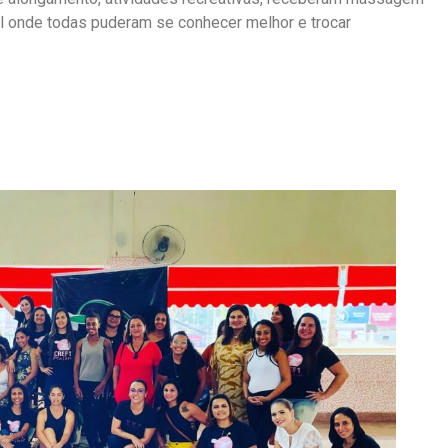
l onde todas puderam se conhecer melhor e trocar