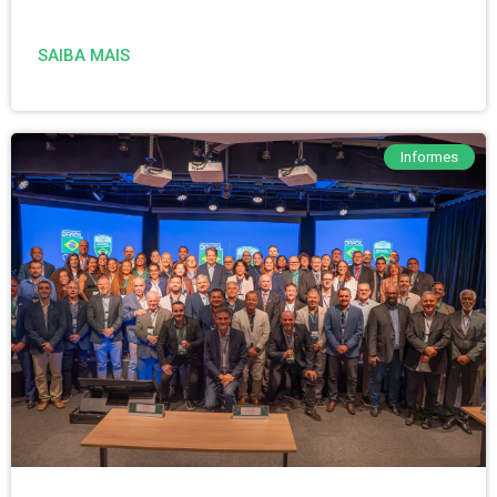
SAIBA MAIS
Informes