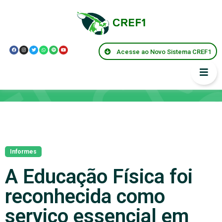
Acesse ao Novo Sistema CREF1
Notícias
Informes
A Educação Física foi
reconhecida como
serviço essencial em