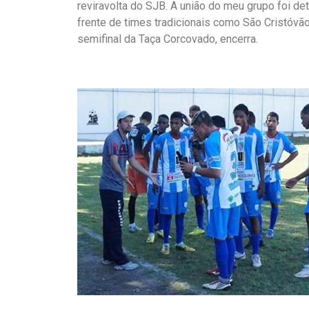
reviravolta do SJB. A união do meu grupo foi d
frente de times tradicionais como São Cristóvã
semifinal da Taça Corcovado, encerra.