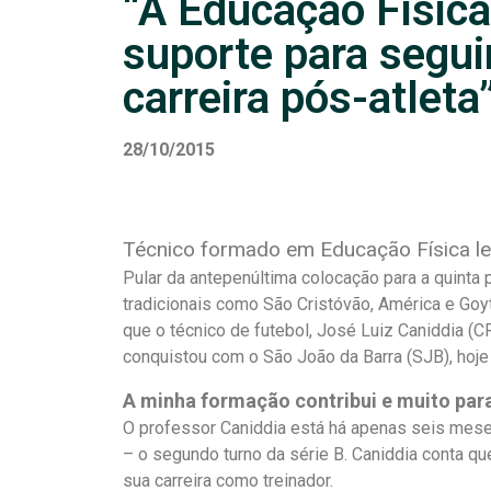
“A Educação Físic
suporte para segu
carreira pós-atleta
28/10/2015
Técnico formado em Educação Física le
Pular da antepenúltima colocação para a quinta 
tradicionais como São Cristóvão, América e Goyt
que o técnico de futebol, José Luiz Caniddia (
conquistou com o São João da Barra (SJB), hoje 
A minha formação contribui e muito pa
O professor Caniddia está há apenas seis mese
– o segundo turno da série B. Caniddia conta qu
sua carreira como treinador.