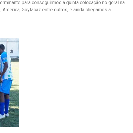
eterminante para conseguirmos a quinta colocação no geral na
o, América, Goytacaz entre outros, e ainda chegamos a