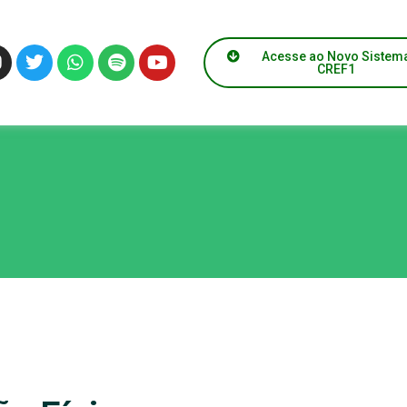
Acesse ao Novo Sistem
CREF1