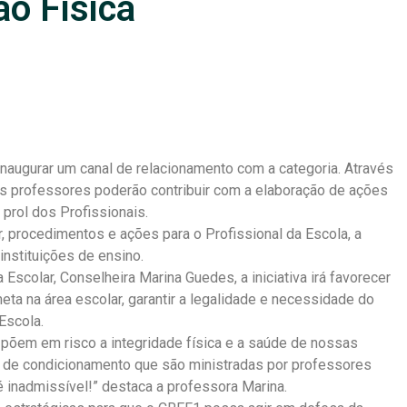
ão Física
inaugurar um canal de relacionamento com a categoria. Através
s professores poderão contribuir com a elaboração de ações
prol dos Profissionais.
rar, procedimentos e ações para o Profissional da Escola, a
nstituições de ensino.
Escolar, Conselheira Marina Guedes, a iniciativa irá favorecer
ta na área escolar, garantir a legalidade e necessidade do
Escola.
põem em risco a integridade física e a saúde de nossas
 e de condicionamento que são ministradas por professores
 é inadmissível!” destaca a professora Marina.