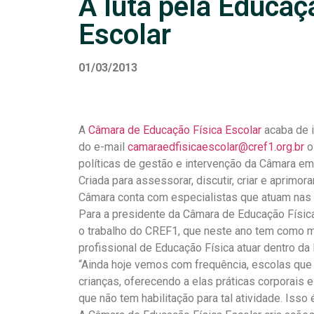
A luta pela Educaç
Escolar
01/03/2013
A
Câmara de Educação Física Escolar
acaba de 
do e-mail
camaraedfisicaescolar@cref1.org.br
o
políticas de gestão e intervenção da Câmara em 
Criada para assessorar, discutir, criar e aprimo
Câmara conta com especialistas que atuam nas i
Para a presidente da Câmara de Educação Física 
o trabalho do CREF1, que neste ano tem como me
profissional de Educação Física atuar dentro da 
“Ainda hoje vemos com frequência, escolas que 
crianças, oferecendo a elas práticas corporais
que não tem habilitação para tal atividade. Isso