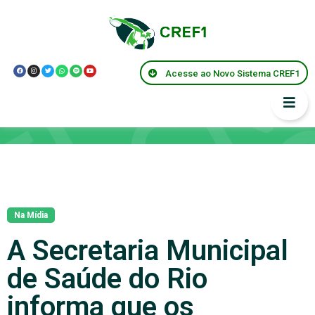
Acesse ao Novo Sistema CREF1
Notícias
Na Mídia
A Secretaria Municipal
de Saúde do Rio
informa que os