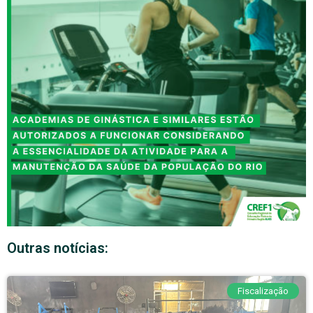
Outras notícias:
Fiscalização