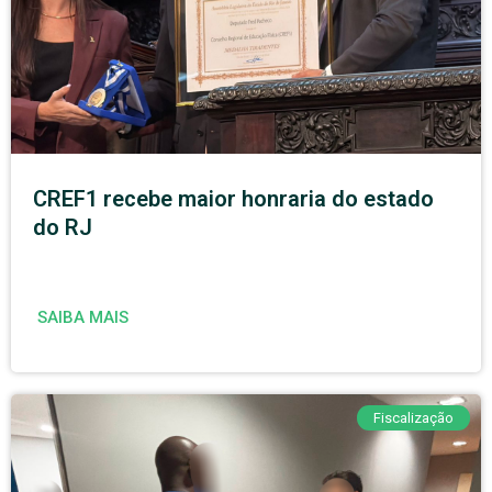
CREF1 recebe maior honraria do estado
do RJ
SAIBA MAIS
Fiscalização