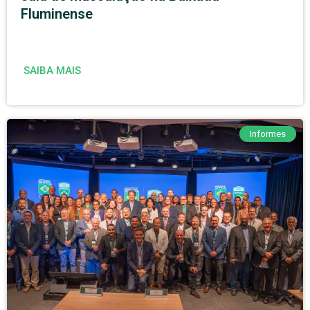
Fluminense
SAIBA MAIS
Informes