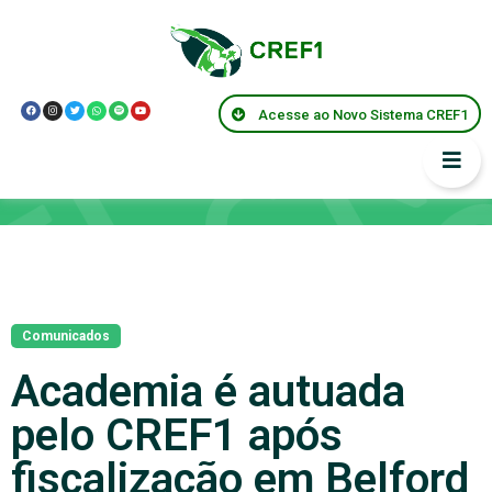
Acesse ao Novo Sistema CREF1
Notícias
Comunicados
Academia é autuada
pelo CREF1 após
fiscalização em Belford