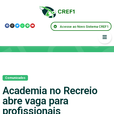
Acesse ao Novo Sistema CREF1
Notícias
Comunicados
Academia no Recreio
abre vaga para
profissionais