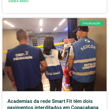
SAIBA MAIS
Fiscalização
Academias da rede Smart Fit têm dois
pavimentos interditados em Copacabana