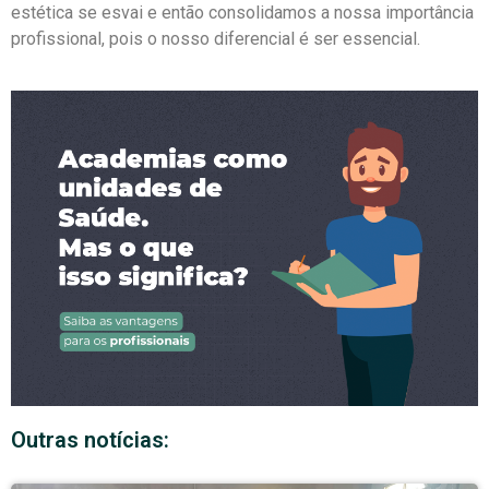
estética se esvai e então consolidamos a nossa importância
profissional, pois o nosso diferencial é ser essencial.
Outras notícias: