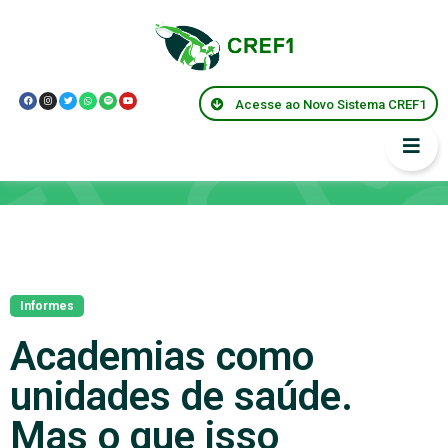
Acesse ao Novo Sistema CREF1
Notícias
Informes
Academias como
unidades de saúde.
Mas o que isso