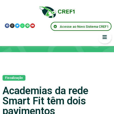
Acesse ao Novo Sistema CREF1
Notícias
Fiscalização
Academias da rede
Smart Fit têm dois
pavimentos