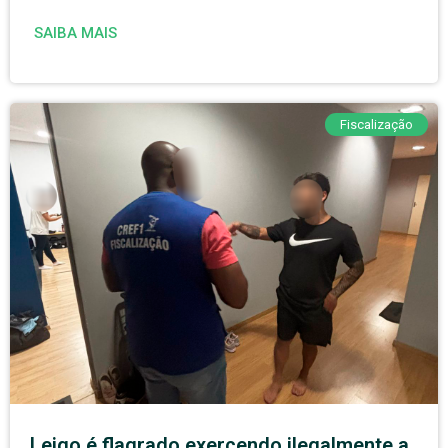
SAIBA MAIS
Fiscalização
Leigo é flagrado exercendo ilegalmente a