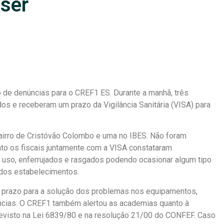
ser
de denúncias para o CREF1 ES. Durante a manhã, três
os e receberam um prazo da Vigilância Sanitária (VISA) para
airro de Cristóvão Colombo e uma no IBES. Não foram
anto os fiscais juntamente com a VISA constataram
uso, enferrujados e rasgados podendo ocasionar algum tipo
 dos estabelecimentos.
um prazo para a solução dos problemas nos equipamentos,
ências. O CREF1 também alertou as academias quanto à
revisto na Lei 6839/80 e na resolução 21/00 do CONFEF. Caso