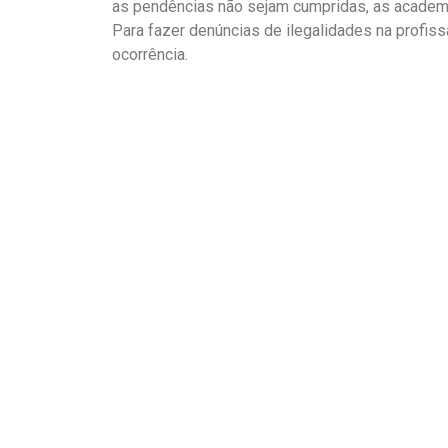
as pendências não sejam cumpridas, as academi
Para fazer denúncias de ilegalidades na profissã
ocorrência.