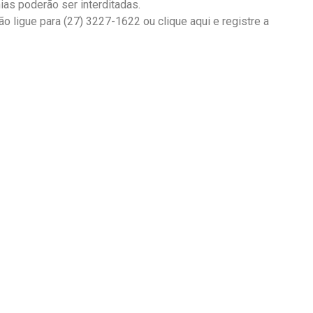
as poderão ser interditadas.
o ligue para (27) 3227-1622 ou clique aqui e registre a