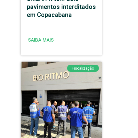
pavimentos interditados
em Copacabana
SAIBA MAIS
Fiscalização