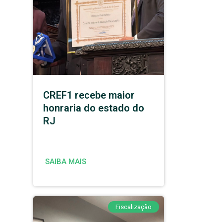
CREF1 recebe maior
honraria do estado do
RJ
SAIBA MAIS
Fiscalização