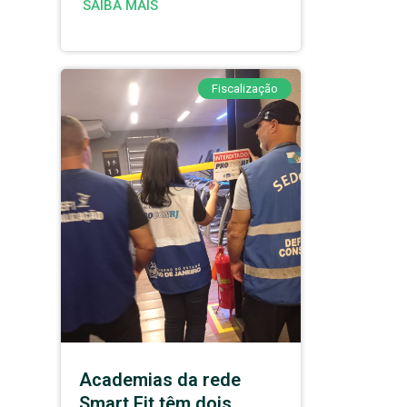
SAIBA MAIS
Fiscalização
Academias da rede
Smart Fit têm dois