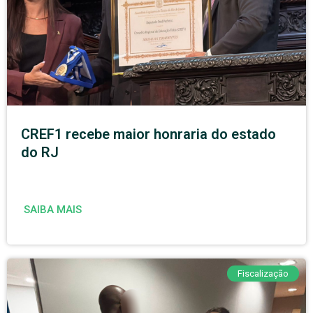
CREF1 recebe maior honraria do estado
do RJ
SAIBA MAIS
Fiscalização