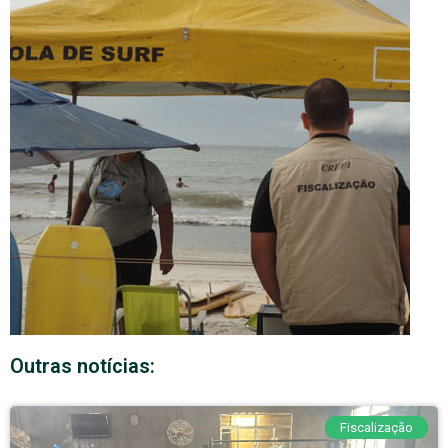
Outras notícias:
Fiscalização