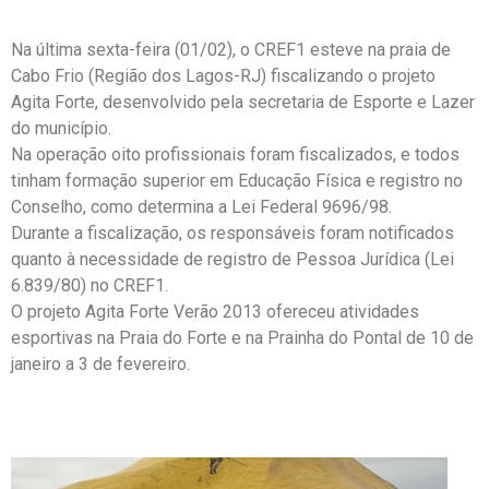
Na última sexta-feira (01/02), o CREF1 esteve na praia de
Cabo Frio (Região dos Lagos-RJ) fiscalizando o projeto
Agita Forte, desenvolvido pela secretaria de Esporte e Lazer
do município.
Na operação oito profissionais foram fiscalizados, e todos
tinham formação superior em Educação Física e registro no
Conselho, como determina a Lei Federal 9696/98.
Durante a fiscalização, os responsáveis foram notificados
quanto à necessidade de registro de Pessoa Jurídica (Lei
6.839/80) no CREF1.
O projeto Agita Forte Verão 2013 ofereceu atividades
esportivas na Praia do Forte e na Prainha do Pontal de 10 de
janeiro a 3 de fevereiro.