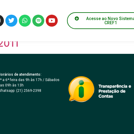
Acesse ao Novo Sistem
CREF1
2011
2011
orários de atendimento:
ª a 6ª feira das 9h às 17h / Sábados
as 09h às 13h
hatsapp: (21) 2569-2398