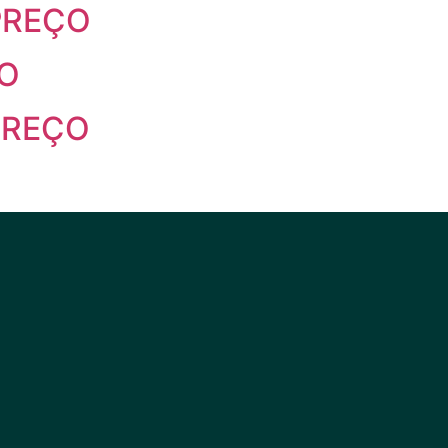
PREÇO
ÇO
PREÇO