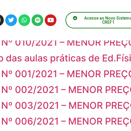
Acesse ao Novo Sistem
CREF1
Nº 011/2021 – MENOR PREÇ
Nº 010/2021 – MENOR PREÇ
o das aulas práticas de Ed.Fís
Nº 001/2021 – MENOR PREÇ
Nº 002/2021 – MENOR PRE
Nº 003/2021 – MENOR PRE
Nº 006/2021 – MENOR PRE