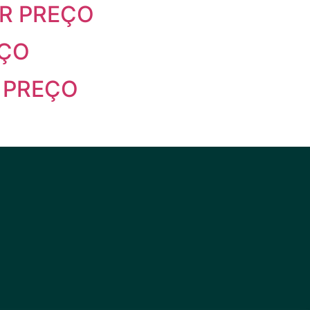
OR PREÇO
EÇO
 PREÇO