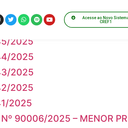
Acesse ao Novo Sistem
CREF1
º 146/2025
45/2025
44/2025
43/2025
42/2025
41/2025
Nº 90006/2025 – MENOR P