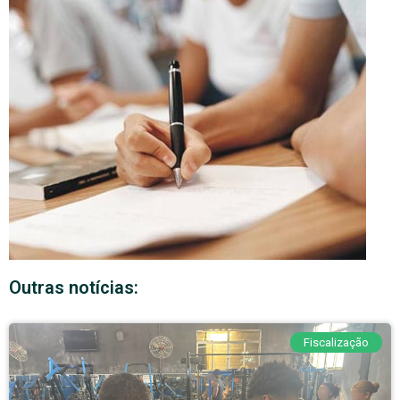
Outras notícias:
Fiscalização