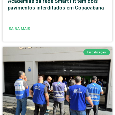
Academias da rede Smart Fit têm dois
pavimentos interditados em Copacabana
SAIBA MAIS
Fiscalização