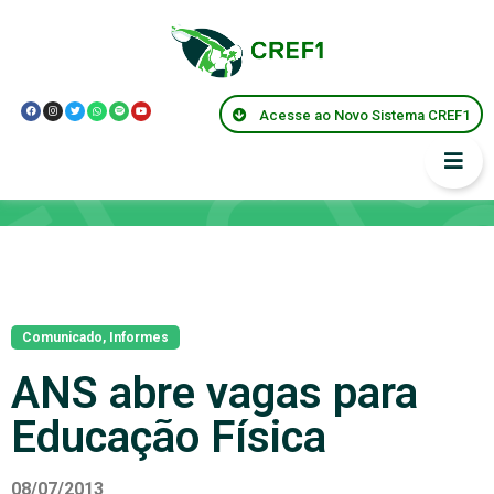
Acesse ao Novo Sistema CREF1
Notícias
Comunicado
,
Informes
ANS abre vagas para
Educação Física
08/07/2013