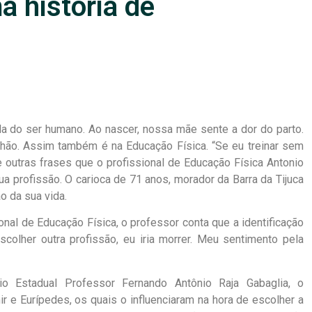
a história de
a do ser humano. Ao nascer, nossa mãe sente a dor do parto.
chão. Assim também é na Educação Física. “Se eu treinar sem
 outras frases que o profissional de Educação Física Antonio
a profissão. O carioca de 71 anos, morador da Barra da Tijuca
o da sua vida.
nal de Educação Física, o professor conta que a identificação
scolher outra profissão, eu iria morrer. Meu sentimento pela
o Estadual Professor Fernando Antônio Raja Gabaglia, o
 e Eurípedes, os quais o influenciaram na hora de escolher a