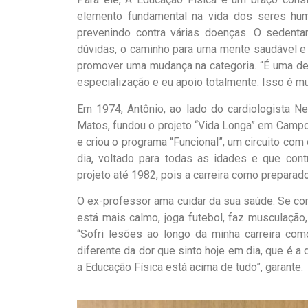
elemento fundamental na vida dos seres hu
prevenindo contra várias doenças. O sedent
dúvidas, o caminho para uma mente saudável e
promover uma mudança na categoria. “É uma deci
especialização e eu apoio totalmente. Isso é mu
Em 1974, Antônio, ao lado do cardiologista 
Matos, fundou o projeto “Vida Longa” em Campo G
e criou o programa “Funcional”, um circuito com
dia, voltado para todas as idades e que contr
projeto até 1982, pois a carreira como preparado
O ex-professor ama cuidar da sua saúde. Se cons
está mais calmo, joga futebol, faz musculaçã
“Sofri lesões ao longo da minha carreira com
diferente da dor que sinto hoje em dia, que é a d
a Educação Física está acima de tudo”, garante.