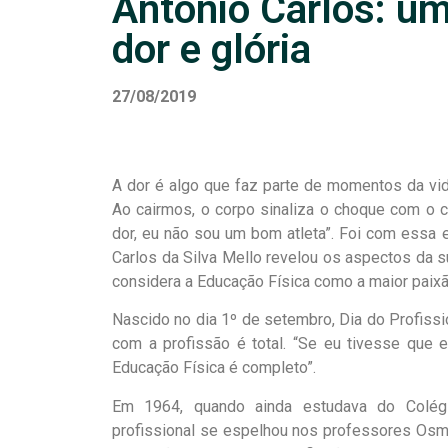
Antônio Carlos: um
dor e glória
27/08/2019
A dor é algo que faz parte de momentos da vid
Ao cairmos, o corpo sinaliza o choque com o 
dor, eu não sou um bom atleta”. Foi com essa e
Carlos da Silva Mello revelou os aspectos da su
considera a Educação Física como a maior paixã
Nascido no dia 1º de setembro, Dia do Profissio
com a profissão é total. “Se eu tivesse que e
Educação Física é completo”.
Em 1964, quando ainda estudava do Colégi
profissional se espelhou nos professores Osmir