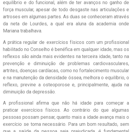
equilíbrio e do funcional, além de ter avanços no ganho de
força muscular, apesar de todo desgaste nas articulações e
artroses em algumas partes. As duas se conheceram através
da neta de Lourdes, a qual era aluna da academia onde
Mariana trabalhava.
A prática regular de exercícios físicos com um profissional
habilitado no Conselho é benéfica em qualquer idade, mas os
reflexos são ainda mais evidentes na terceira idade, tanto na
prevenção e diminuição de problemas cardiovasculares,
artrites, doenças cardíacas, como no fortalecimento muscular
e na manutenção da densidade óssea, melhora o equilíbrio, o
reflexo, previne a osteoporose e, principalmente, ajuda na
diminuição da depressão.
A profissional afirma que não há idade para começar a
praticar exercícios físicos. Ao contrário do que algumas
pessoas possam pensar, quanto mais a idade avança mais o
exercício se torna necessário. Para um bom resultado, sem
que a saúde da pessoa seja prejudicada, é fundamental