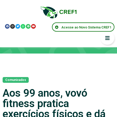
Acesse ao Novo Sistema CREF1
Notícias
Comunicados
Aos 99 anos, vovó
fitness pratica
exercícios físicos e dá