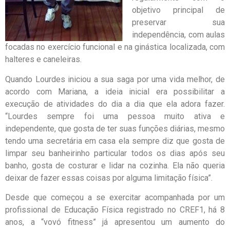
objetivo principal de
preservar sua
independência, com aulas
focadas no exercício funcional e na ginástica localizada, com
halteres e caneleiras.
Quando Lourdes iniciou a sua saga por uma vida melhor, de
acordo com Mariana, a ideia inicial era possibilitar a
execução de atividades do dia a dia que ela adora fazer.
“Lourdes sempre foi uma pessoa muito ativa e
independente, que gosta de ter suas funções diárias, mesmo
tendo uma secretária em casa ela sempre diz que gosta de
limpar seu banheirinho particular todos os dias após seu
banho, gosta de costurar e lidar na cozinha. Ela não queria
deixar de fazer essas coisas por alguma limitação física”.
Desde que começou a se exercitar acompanhada por um
profissional de Educação Física registrado no CREF1, há 8
anos, a “vovó fitness” já apresentou um aumento do