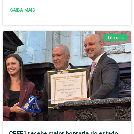
SAIBA MAIS
Informes
CREF1 recebe maior honraria do estado