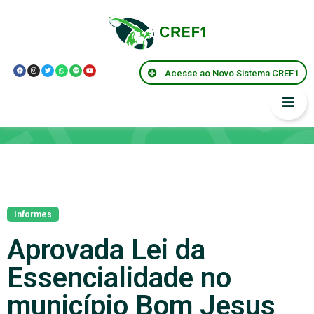
Acesse ao Novo Sistema CREF1
Notícias
Informes
Aprovada Lei da
Essencialidade no
município Bom Jesus