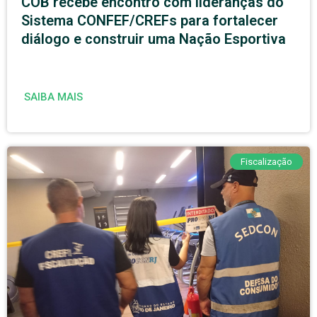
COB recebe encontro com lideranças do
Sistema CONFEF/CREFs para fortalecer
diálogo e construir uma Nação Esportiva
SAIBA MAIS
Fiscalização