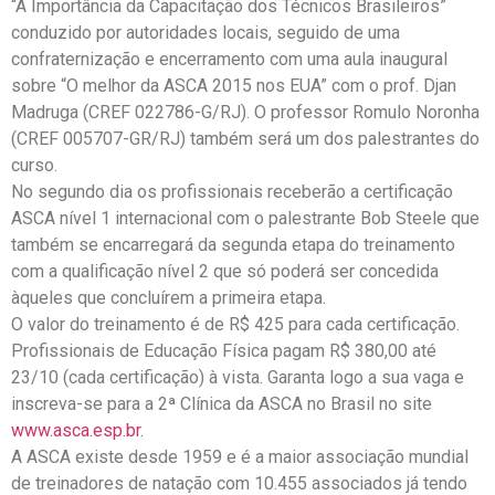
“A Importância da Capacitação dos Técnicos Brasileiros”
conduzido por autoridades locais, seguido de uma
confraternização e encerramento com uma aula inaugural
sobre “O melhor da ASCA 2015 nos EUA” com o prof. Djan
Madruga (CREF 022786-G/RJ). O professor Romulo Noronha
(CREF 005707-GR/RJ) também será um dos palestrantes do
curso.
No segundo dia os profissionais receberão a certificação
ASCA nível 1 internacional com o palestrante Bob Steele que
também se encarregará da segunda etapa do treinamento
com a qualificação nível 2 que só poderá ser concedida
àqueles que concluírem a primeira etapa.
O valor do treinamento é de R$ 425 para cada certificação.
Profissionais de Educação Física pagam R$ 380,00 até
23/10 (cada certificação) à vista. Garanta logo a sua vaga e
inscreva-se para a 2ª Clínica da ASCA no Brasil no site
www.asca.esp.br.
A ASCA existe desde 1959 e é a maior associação mundial
de treinadores de natação com 10.455 associados já tendo