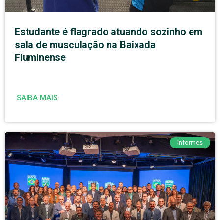
Estudante é flagrado atuando sozinho em
sala de musculação na Baixada
Fluminense
SAIBA MAIS
Informes