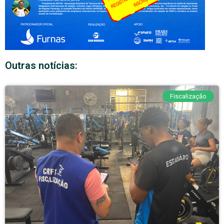
Outras notícias:
Fiscalização