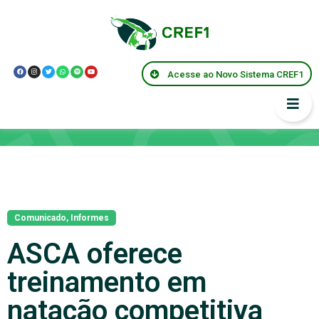
Acesse ao Novo Sistema CREF1
Notícias
Comunicado
,
Informes
ASCA oferece
treinamento em
natação competitiva