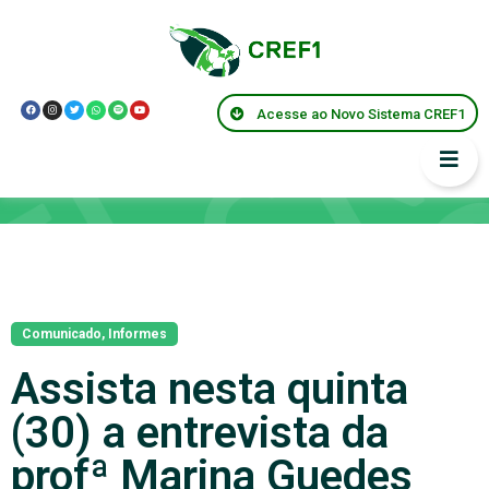
Acesse ao Novo Sistema CREF1
Notícias
Comunicado
,
Informes
Assista nesta quinta
(30) a entrevista da
profª Marina Guedes