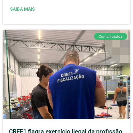
SAIBA MAIS
Comunicados
CREF1 flagra exercício ilegal da profissão