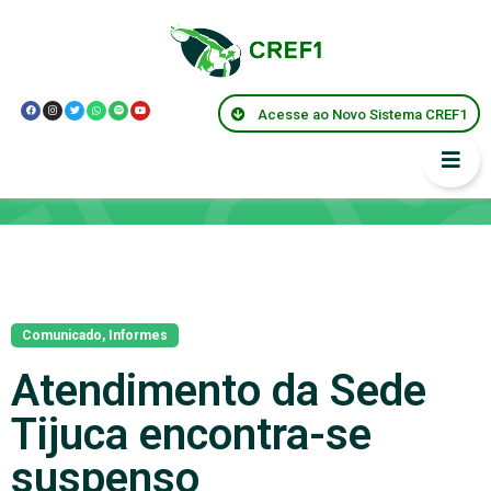
Acesse ao Novo Sistema CREF1
Notícias
Comunicado
,
Informes
Atendimento da Sede
Tijuca encontra-se
suspenso