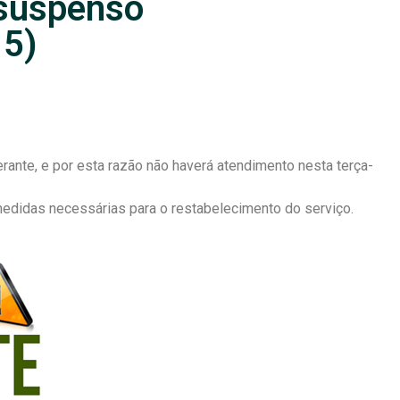
 suspenso
15)
ante, e por esta razão não haverá atendimento nesta terça-
didas necessárias para o restabelecimento do serviço.