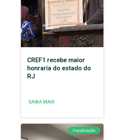
CREF1 recebe maior
honraria do estado do
RJ
SAIBA MAIS
Fiscalização