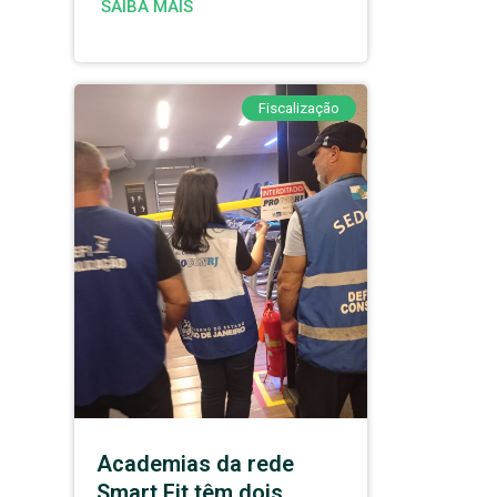
SAIBA MAIS
Fiscalização
Academias da rede
Smart Fit têm dois