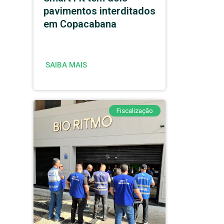
pavimentos interditados
em Copacabana
SAIBA MAIS
Fiscalização