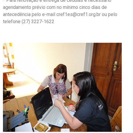
* Para renovação e entrega de cédulas é necessário
agendamento prévio com no mínimo cinco dias de
antecedência pelo e-mail cref1es@cref1.org.br ou pelo
telefone (27) 3227-1622