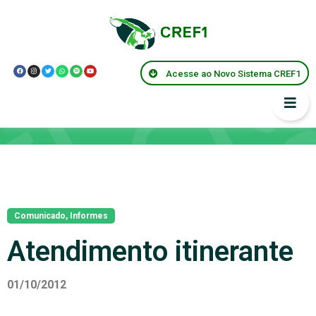
Acesse ao Novo Sistema CREF1
Notícias
Comunicado
,
Informes
Atendimento itinerante
01/10/2012