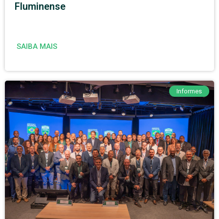
Fluminense
SAIBA MAIS
Informes