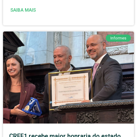
SAIBA MAIS
Informes
CREF1 recebe maior honraria do estado