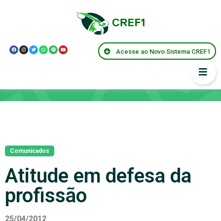
Acesse ao Novo Sistema CREF1
Notícias
Comunicados
Atitude em defesa da
profissão
25/04/2012