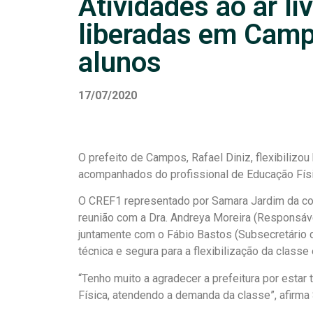
Atividades ao ar li
liberadas em Camp
alunos
17/07/2020
O prefeito de Campos, Rafael Diniz, flexibilizou 
acompanhados do profissional de Educação Físi
O CREF1 representado por Samara Jardim da co
reunião com a Dra. Andreya Moreira (Responsáv
juntamente com o Fábio Bastos (Subsecretário 
técnica e segura para a flexibilização da class
“Tenho muito a agradecer a prefeitura por esta
Física, atendendo a demanda da classe”, afirma