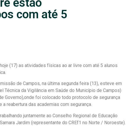
vre estão
os com até 5
hoje (17) as atividades físicas ao ar livre com até 5 alunos
ca.
missão de Campos, na última segunda feira (13), esteve em
el Técnica da Vigilância em Saúde do Município de Campos)
de Governo),onde foi colocado todo protocolo de segurança
e e a reabertura das academias com segurança.
r trabalhando juntamente ao Conselho Regional de Educação
 Samara Jardim (representante do CREf1 no Norte / Noroeste).