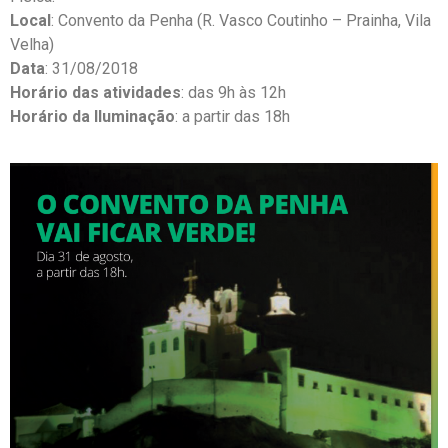
Local
: Convento da Penha (R. Vasco Coutinho – Prainha, Vila
Velha)
Data
: 31/08/2018
Horário das atividades
: das 9h às 12h
Horário da Iluminação
: a partir das 18h