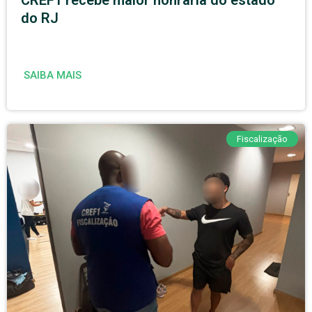
CREF1 recebe maior honraria do estado
do RJ
SAIBA MAIS
Fiscalização