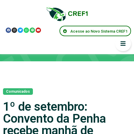
Acesse ao Novo Sistema CREF1
Notícias
Comunicados
1º de setembro:
Convento da Penha
recebe manhã de