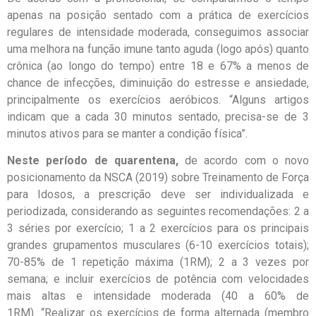
apenas na posição sentado com a prática de exercícios
regulares de intensidade moderada, conseguimos associar
uma melhora na função imune tanto aguda (logo após) quanto
crônica (ao longo do tempo) entre 18 e 67% a menos de
chance de infecções, diminuição do estresse e ansiedade,
principalmente os exercícios aeróbicos. “Alguns artigos
indicam que a cada 30 minutos sentado, precisa-se de 3
minutos ativos para se manter a condição física”.
Neste período de quarentena,
de acordo com o novo
posicionamento da NSCA (2019) sobre Treinamento de Força
para Idosos, a prescrição deve ser individualizada e
periodizada, considerando as seguintes recomendações: 2 a
3 séries por exercício; 1 a 2 exercícios para os principais
grandes grupamentos musculares (6-10 exercícios totais);
70-85% de 1 repetição máxima (1RM); 2 a 3 vezes por
semana; e incluir exercícios de potência com velocidades
mais altas e intensidade moderada (40 a 60% de
1RM). “Realizar os exercícios de forma alternada (membro