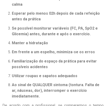
calma
Esperar pelo menos 02h depois de cada refeição
antes da prática
Se possível monitorar variáveis (FC, PA, SpO2 e
Glicemia) antes, durante e após o exercício.
Manter a hidratação
Em frente a um espelho, minimiza-se os erros
Familiarização do espaço da prática para evitar
possíveis acidentes
Utilizar roupas e sapatos adequados
Ao sinal de QUALQUER sintoma (tontura. Falta de
ar, náuseas, dor), interromper o exercício
imediatamente.
De acordo com a profissional, se compararmos o tempo