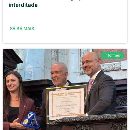
interditada
SAIBA MAIS
Informes