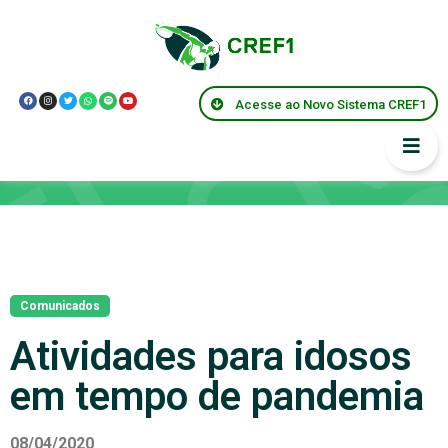
Acesse ao Novo Sistema CREF1
Notícias
Comunicados
Atividades para idosos
em tempo de pandemia
08/04/2020