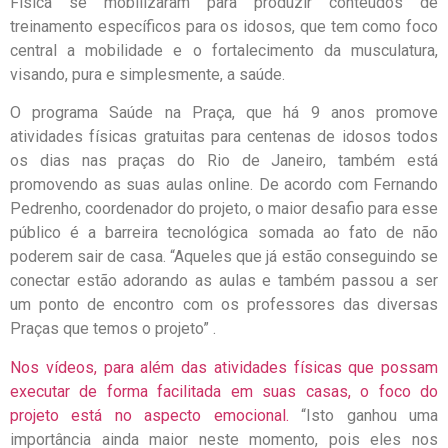
Física se mobilizaram para produzir conteúdos de
treinamento específicos para os idosos, que tem como foco
central a mobilidade e o fortalecimento da musculatura,
visando, pura e simplesmente, a saúde.
O programa Saúde na Praça, que há 9 anos promove
atividades físicas gratuitas para centenas de idosos todos
os dias nas praças do Rio de Janeiro, também está
promovendo as suas aulas online. De acordo com Fernando
Pedrenho, coordenador do projeto, o maior desafio para esse
público é a barreira tecnológica somada ao fato de não
poderem sair de casa. “Aqueles que já estão conseguindo se
conectar estão adorando as aulas e também passou a ser
um ponto de encontro com os professores das diversas
Praças que temos o projeto” .
Nos vídeos, para além das atividades físicas que possam
executar de forma facilitada em suas casas, o foco do
projeto está no aspecto emocional.
“Isto ganhou uma
importância ainda maior neste momento, pois eles nos