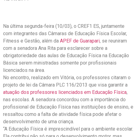
Na última segunda-feira (10/03), o CREF1 ES, juntamente
com integrantes das Câmaras de Educação Física Escolar,
Fitness e Gestão, além da
APEF de Guarapari
, se reuniram
com a senadora Ana Rita para esclarecer sobre a
obrigatoriedade das aulas de Educação Física na Educação
Básica serem ministradas somente por profissionais
licenciados na área.
No encontro, realizado em Vitória, os professores citaram o
projeto de lei da Câmara PLC 116/2013 que visa garantir a
atuação dos professores licenciados em Educação Física
,
nas escolas. A senadora concordou com a importância do
profissional de Educação Física nas instituições de ensino, e
ressaltou como a falta de atividade física pode afetar o
desenvolvimento de uma criança.
“A Educação Física é imprescindível para o ambiente escolar.
Ela contribui não só para o desenvolvimento motor, mas