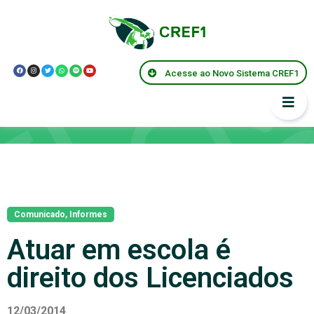
Acesse ao Novo Sistema CREF1
Notícias
Comunicado
,
Informes
Atuar em escola é
direito dos Licenciados
12/03/2014