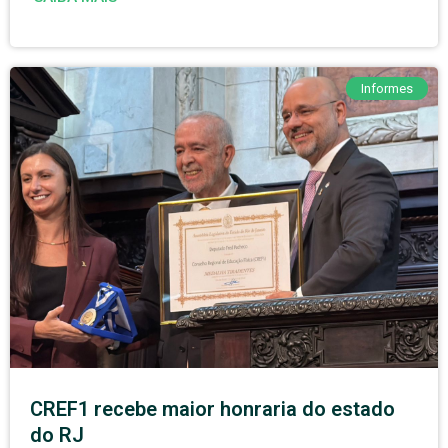
Informes
CREF1 recebe maior honraria do estado
do RJ