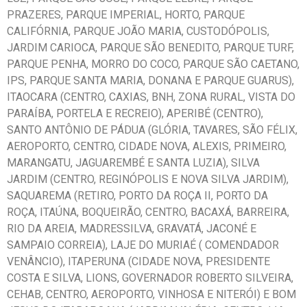
PRAZERES, PARQUE IMPERIAL, HORTO, PARQUE
CALIFÓRNIA, PARQUE JOÃO MARIA, CUSTODÓPOLIS,
JARDIM CARIOCA, PARQUE SÃO BENEDITO, PARQUE TURF,
PARQUE PENHA, MORRO DO COCO, PARQUE SÃO CAETANO,
IPS, PARQUE SANTA MARIA, DONANA E PARQUE GUARUS),
ITAOCARA (CENTRO, CAXIAS, BNH, ZONA RURAL, VISTA DO
PARAÍBA, PORTELA E RECREIO), APERIBÉ (CENTRO),
SANTO ANTÔNIO DE PÁDUA (GLÓRIA, TAVARES, SÃO FÉLIX,
AEROPORTO, CENTRO, CIDADE NOVA, ALEXIS, PRIMEIRO,
MARANGATU, JAGUAREMBÉ E SANTA LUZIA), SILVA
JARDIM (CENTRO, REGINÓPOLIS E NOVA SILVA JARDIM),
SAQUAREMA (RETIRO, PORTO DA ROÇA II, PORTO DA
ROÇA, ITAÚNA, BOQUEIRÃO, CENTRO, BACAXÁ, BARREIRA,
RIO DA AREIA, MADRESSILVA, GRAVATÁ, JACONÉ E
SAMPAIO CORREIA), LAJE DO MURIAÉ ( COMENDADOR
VENÂNCIO), ITAPERUNA (CIDADE NOVA, PRESIDENTE
COSTA E SILVA, LIONS, GOVERNADOR ROBERTO SILVEIRA,
CEHAB, CENTRO, AEROPORTO, VINHOSA E NITERÓI) E BOM