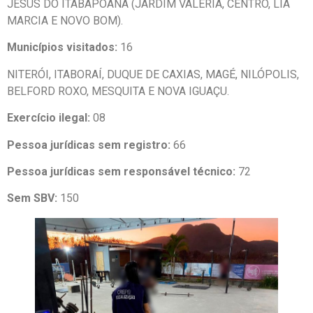
JESUS DO ITABAPOANA (JARDIM VALÉRIA, CENTRO, LIA
MARCIA E NOVO BOM).
Municípios visitados:
16
NITERÓI, ITABORAÍ, DUQUE DE CAXIAS, MAGÉ, NILÓPOLIS,
BELFORD ROXO, MESQUITA E NOVA IGUAÇU.
Exercício ilegal:
08
Pessoa jurídicas sem registro:
66
Pessoa jurídicas sem responsável técnico:
72
Sem SBV:
150