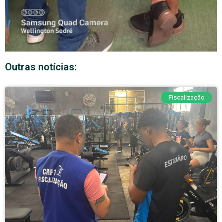
Outras notícias:
Fiscalização