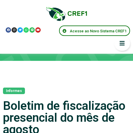
Acesse ao Novo Sistema CREF1
Notícias
Informes
Boletim de fiscalização
presencial do mês de
agosto