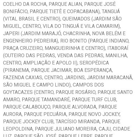
COELHO DA ROCHA, PARQUE ALIAN, PARQUE JOSÉ
BONIFÁCIO, PARQUE TIETÊ E COPACABANA), TANGUÁ
(VITAL BRASIL E CENTRO), QUEIMADOS (JARDIM SÃO
MIGUEL, CENTRO, VILA DO TINGUÁ E VILA CAMARIM),
JAPERI (JARDIM MARAJÓ, CHACRINHA, NOVA BELÉM E
ENGENHEIRO PEDREIRA), RIO BONITO (PARQUE INDIANO,
PRAÇA CRUZEIRO, MANGUEIRINHA E CENTRO), ITABORAÍ
(OUTEIRO DAS PEDRAS, VENDA DAS PEDRAS, MANILHA,
CENTRO, AMPLIAÇÃO E APOLO II), SEROPÉDICA
(PIRANEMA, PARQUE JACIMAR, BOA ESPERANÇA,
FAZENDA CAXIAS, CENTRO, JARDINS, JARDIM MARACANÃ,
SÃO MIGUEL E CAMPO LINDO), CAMPOS DOS
GOYTACAZES (CENTRO, PARQUE ROSÁRIO, PARQUE SANTO
AMARO, PARQUE TAMANDARÉ, PARQUE TURF CLUB,
PARQUE CALABOUÇO, PARQUE ALVORADA, PARQUE
AURORA, PARQUE PECUÁRIA, PARQUE NOVO JOCKEY,
PARQUE JOCKEY CLUB, TARCÍSIO MIRANDA, PARQUE
LEOPOLDINA, PARQUE JULIANO MOREIRA, CAJU, CIDADE
LUZ, PARQUE SÃO JOSÉ, PARQUE LEBRE, PARQUE