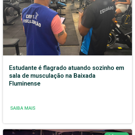
Estudante é flagrado atuando sozinho em
sala de musculação na Baixada
Fluminense
SAIBA MAIS