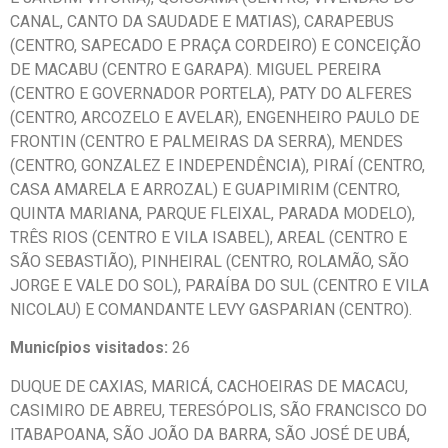
CANAL, CANTO DA SAUDADE E MATIAS), CARAPEBUS
(CENTRO, SAPECADO E PRAÇA CORDEIRO) E CONCEIÇÃO
DE MACABU (CENTRO E GARAPA). MIGUEL PEREIRA
(CENTRO E GOVERNADOR PORTELA), PATY DO ALFERES
(CENTRO, ARCOZELO E AVELAR), ENGENHEIRO PAULO DE
FRONTIN (CENTRO E PALMEIRAS DA SERRA), MENDES
(CENTRO, GONZALEZ E INDEPENDÊNCIA), PIRAÍ (CENTRO,
CASA AMARELA E ARROZAL) E GUAPIMIRIM (CENTRO,
QUINTA MARIANA, PARQUE FLEIXAL, PARADA MODELO),
TRÊS RIOS (CENTRO E VILA ISABEL), AREAL (CENTRO E
SÃO SEBASTIÃO), PINHEIRAL (CENTRO, ROLAMÃO, SÃO
JORGE E VALE DO SOL), PARAÍBA DO SUL (CENTRO E VILA
NICOLAU) E COMANDANTE LEVY GASPARIAN (CENTRO).
Municípios visitados:
26
DUQUE DE CAXIAS, MARICÁ, CACHOEIRAS DE MACACU,
CASIMIRO DE ABREU, TERESÓPOLIS, SÃO FRANCISCO DO
ITABAPOANA, SÃO JOÃO DA BARRA, SÃO JOSÉ DE UBÁ,