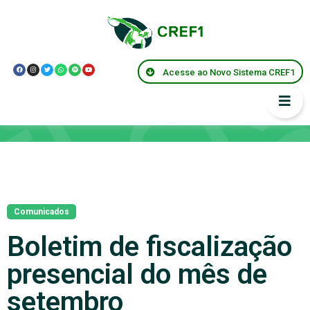
Acesse ao Novo Sistema CREF1
Notícias
Comunicados
Boletim de fiscalização
presencial do mês de
setembro