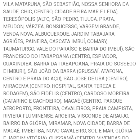
VILA MATARUNA, SÃO SEBASTIÃO, NOSSA SENHORA DA
SAÚDE, CHIC, CENTRO, CIDADE BEIRA MAR E LEDA),
TERESÓPOLIS (ALTO, SÃO PEDRO, TIJUCA, PRATA,
MEUDON, VÁRZEA, BONSUCESSO, VARGEM GRANDE,
VENDA NOVA, ALBUQUERQUE, JARDIM TABAJARA,
AGRIÕES, PAINEIRA, CASCATA IMBUÍ, COMARY,
TAUMATURGO, VALE DO PARAÍSO E BARRA DO IMBUÍ), SÃO
FRANCISCO DO ITABAPOANA (CENTRO, ESPIADOR,
GUAXINDIBA, BARRA DA ITABAPOANA, PRAIA DO SOSSEGO
E IMBURI), SÃO JOÃO DA BARRA (GRUSSAÍ, ATAFONA,
CENTRO E PRAIA DO AÇU), SÃO JOSÉ DE UBÁ (CENTRO),
MIRACEMA (CENTRO, HOSPITAL, SANTA TEREZA E
RODAGEM), SÃO FIDÉLIS (CENTRO), CARDOSO MOREIRA
(CATARINO E CACHOEIRO), MACAÉ (CENTRO, PARQUE
AEROPORTO, FRONTEIRA, CAVALEIROS, PRAIA CAMPISTA,
RIVIERA FLUMINENSE, AROEIRA, VISCONDE DE ARAUJO,
BAIRRO DA GLÓRIA, MIRAMAR, NOVA CIDADE, BARRA DE
MACAÉ, IMBETIBA, NOVO CAVALEIRO, SOL E MAR, GLÓRIA
E JARDIM VITÓRIA), QUISSAMÃ (CENTRO, VIVENDAS DO