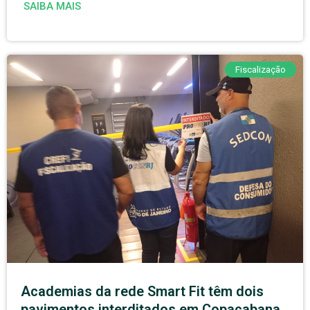
SAIBA MAIS
Fiscalização
Academias da rede Smart Fit têm dois
pavimentos interditados em Copacabana