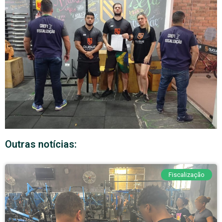
Outras notícias:
Fiscalização