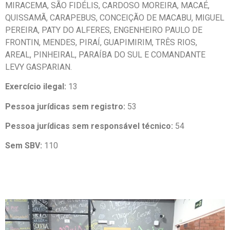
MIRACEMA, SÃO FIDÉLIS, CARDOSO MOREIRA, MACAÉ,
QUISSAMÃ, CARAPEBUS, CONCEIÇÃO DE MACABU, MIGUEL
PEREIRA, PATY DO ALFERES, ENGENHEIRO PAULO DE
FRONTIN, MENDES, PIRAÍ, GUAPIMIRIM, TRÊS RIOS,
AREAL, PINHEIRAL, PARAÍBA DO SUL E COMANDANTE
LEVY GASPARIAN.
Exercício ilegal:
13
Pessoa jurídicas sem registro:
53
Pessoa jurídicas sem responsável técnico:
54
Sem SBV:
110