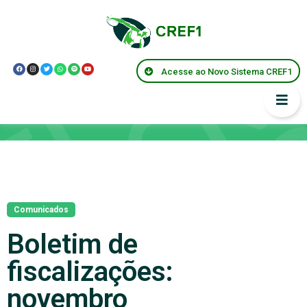
Acesse ao Novo Sistema CREF1
Notícias
Comunicados
Boletim de
fiscalizações:
novembro