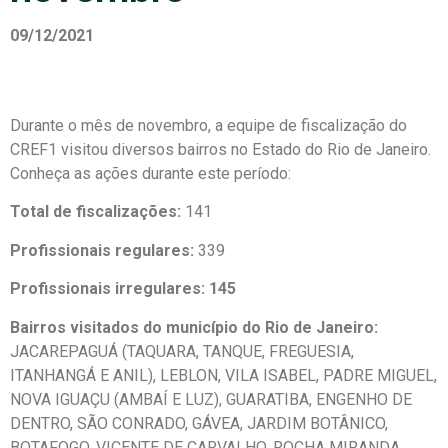
09/12/2021
Durante o mês de novembro, a equipe de fiscalização do
CREF1 visitou diversos bairros no Estado do Rio de Janeiro.
Conheça as ações durante este período:
Total de fiscalizações:
141
Profissionais regulares:
339
Profissionais irregulares: 145
Bairros visitados do município do Rio de Janeiro:
JACAREPAGUÁ (TAQUARA, TANQUE, FREGUESIA,
ITANHANGÁ E ANIL), LEBLON, VILA ISABEL, PADRE MIGUEL,
NOVA IGUAÇU (AMBAÍ E LUZ), GUARATIBA, ENGENHO DE
DENTRO, SÃO CONRADO, GÁVEA, JARDIM BOTÂNICO,
BOTAFOGO, VICENTE DE CARVALHO, ROCHA MIRANDA,