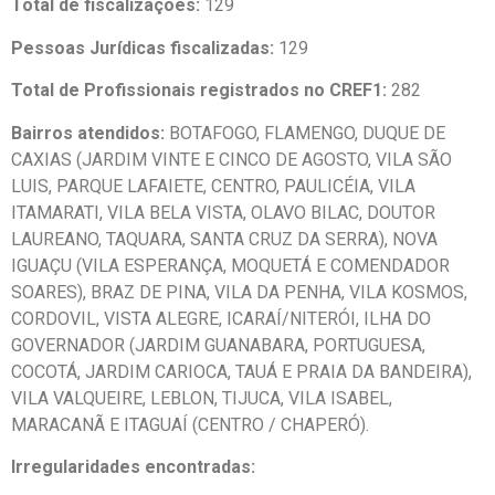
Total de fiscalizações:
129
Pessoas Jurídicas fiscalizadas:
129
Total de Profissionais registrados no CREF1:
282
Bairros atendidos:
BOTAFOGO, FLAMENGO, DUQUE DE
CAXIAS (JARDIM VINTE E CINCO DE AGOSTO, VILA SÃO
LUIS, PARQUE LAFAIETE, CENTRO, PAULICÉIA, VILA
ITAMARATI, VILA BELA VISTA, OLAVO BILAC, DOUTOR
LAUREANO, TAQUARA, SANTA CRUZ DA SERRA), NOVA
IGUAÇU (VILA ESPERANÇA, MOQUETÁ E COMENDADOR
SOARES), BRAZ DE PINA, VILA DA PENHA, VILA KOSMOS,
CORDOVIL, VISTA ALEGRE, ICARAÍ/NITERÓI, ILHA DO
GOVERNADOR (JARDIM GUANABARA, PORTUGUESA,
COCOTÁ, JARDIM CARIOCA, TAUÁ E PRAIA DA BANDEIRA),
VILA VALQUEIRE, LEBLON, TIJUCA, VILA ISABEL,
MARACANÃ E ITAGUAÍ (CENTRO / CHAPERÓ).
Irregularidades encontradas: