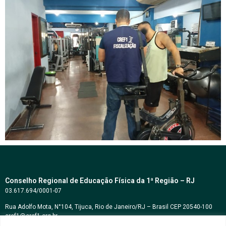
Conselho Regional de Educação Física da 1ª Região – RJ
03.617.694/0001-07
Rua Adolfo Mota, N°104, Tijuca, Rio de Janeiro/RJ – Brasil CEP 20540-100
cref1@cref1.org.br