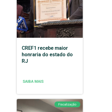
CREF1 recebe maior
honraria do estado do
RJ
SAIBA MAIS
Fiscalização