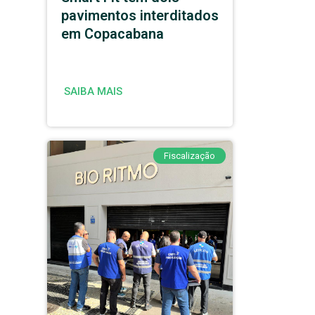
pavimentos interditados
em Copacabana
SAIBA MAIS
Fiscalização