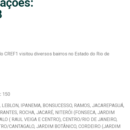
zações:
8
do CREF1 visitou diversos bairros no Estado do Rio de
1:
150
 LEBLON, IPANEMA, BONSUCESSO, RAMOS, JACAREPAGUÁ,
IRANTES, ROCHA, JACARÉ, NITERÓI (FONSECA, JARDIM
ALO ( RAUL VEIGA E CENTRO), CENTRO/RIO DE JANEIRO,
RO/CANTAGALO, JARDIM BOTÂNICO, CORDEIRO (JARDIM