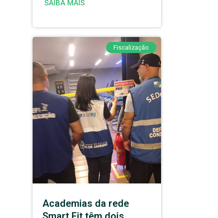
SAIBA MAIS
Fiscalização
Academias da rede
Smart Fit têm dois