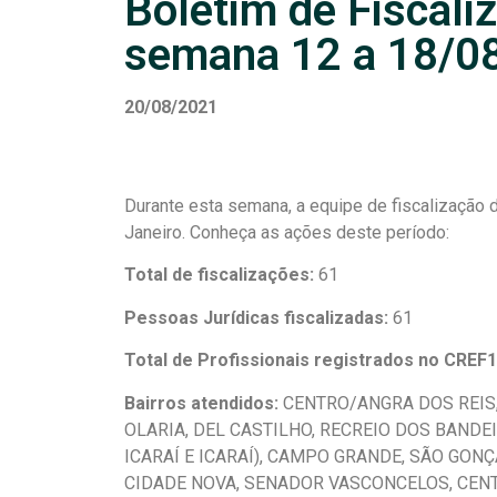
Boletim de Fiscali
semana 12 a 18/0
20/08/2021
Durante esta semana, a equipe de fiscalização 
Janeiro. Conheça as ações deste período:
Total de fiscalizações:
61
Pessoas Jurídicas fiscalizadas:
61
Total de Profissionais registrados no CREF
Bairros atendidos:
CENTRO/ANGRA DOS REIS,
OLARIA, DEL CASTILHO, RECREIO DOS BANDE
ICARAÍ E ICARAÍ), CAMPO GRANDE, SÃO GONÇ
CIDADE NOVA, SENADOR VASCONCELOS, CENT