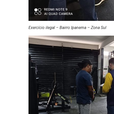
Exercício ilegal – Bairro Ipanema – Zona Sul