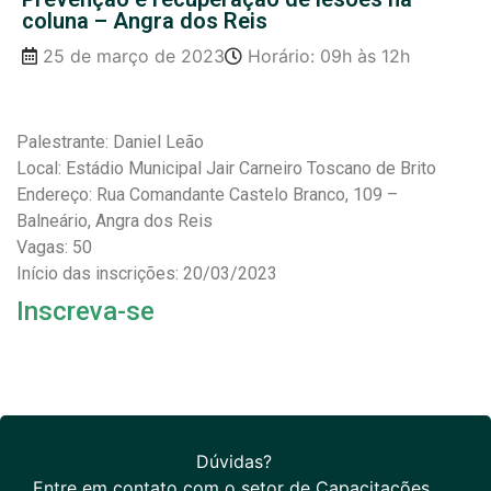
coluna – Angra dos Reis
25 de março de 2023
Horário: 09h às 12h
Palestrante: Daniel Leão
Local: Estádio Municipal Jair Carneiro Toscano de Brito
Endereço: Rua Comandante Castelo Branco, 109 –
Balneário, Angra dos Reis
Vagas: 50
Início das inscrições: 20/03/2023
Inscreva-se
Dúvidas?
Entre em contato com o setor de Capacitações.