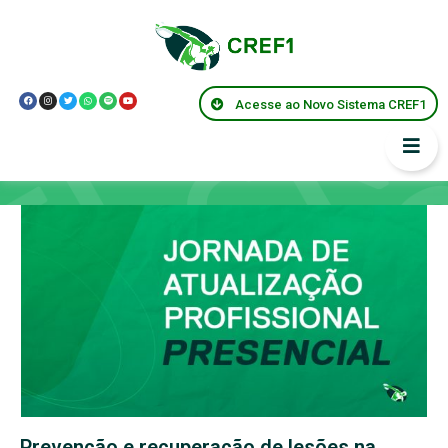
Acesse ao Novo Sistema CREF1
Capacitações
Prevenção e recuperação de lesões na