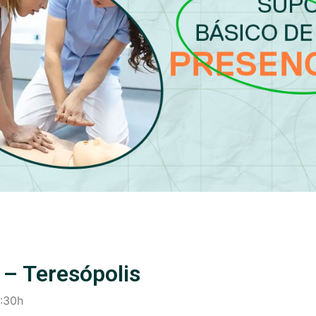
 – Teresópolis
4:30h