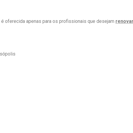
 é oferecida apenas para os profissionais que desejam
renova
esópolis