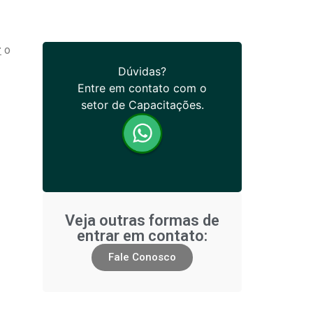
r
o
Dúvidas?
Entre em contato com o
setor de Capacitações.
Veja outras formas de
entrar em contato:
Fale Conosco