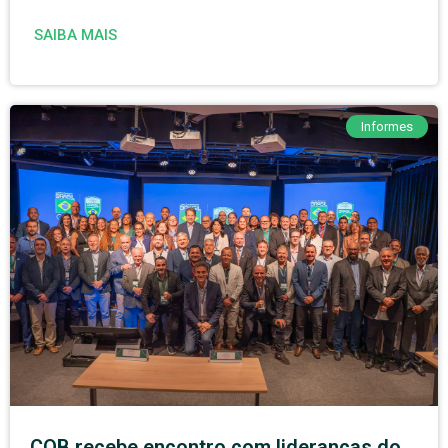
SAIBA MAIS
Informes
COB recebe encontro com lideranças do