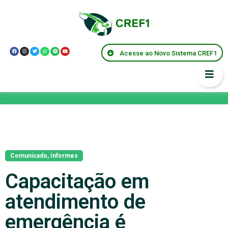
Acesse ao Novo Sistema CREF1
Notícias
Comunicado
,
Informes
Capacitação em
atendimento de
emergência é