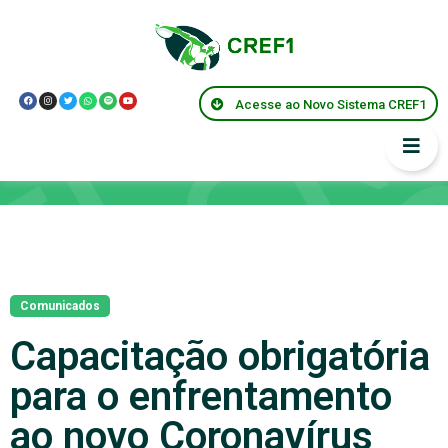
Acesse ao Novo Sistema CREF1
Notícias
Comunicados
Capacitação obrigatória
para o enfrentamento
ao novo Coronavírus