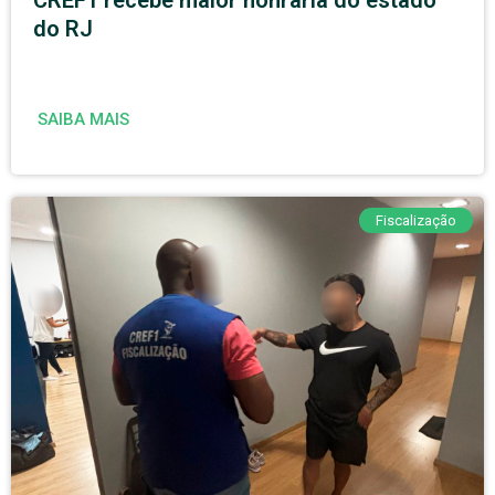
CREF1 recebe maior honraria do estado
do RJ
SAIBA MAIS
Fiscalização