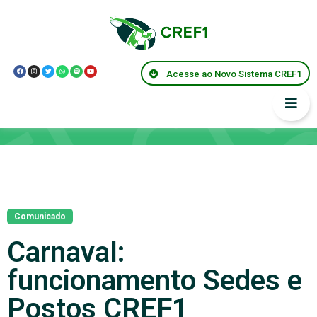
Acesse ao Novo Sistema CREF1
Notícias
Comunicado
Carnaval:
funcionamento Sedes e
Postos CREF1