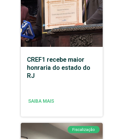
CREF1 recebe maior
honraria do estado do
RJ
SAIBA MAIS
Fiscalização