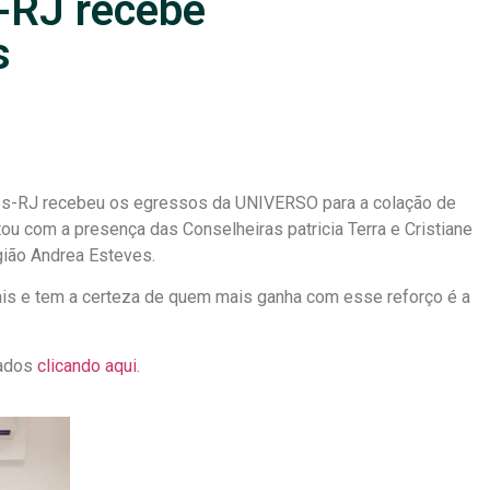
-RJ recebe
s
pos-RJ recebeu os egressos da UNIVERSO para a colação de
ou com a presença das Conselheiras patricia Terra e Cristiane
gião Andrea Esteves.
is e tem a certeza de quem mais ganha com esse reforço é a
dados
clicando aqui
.