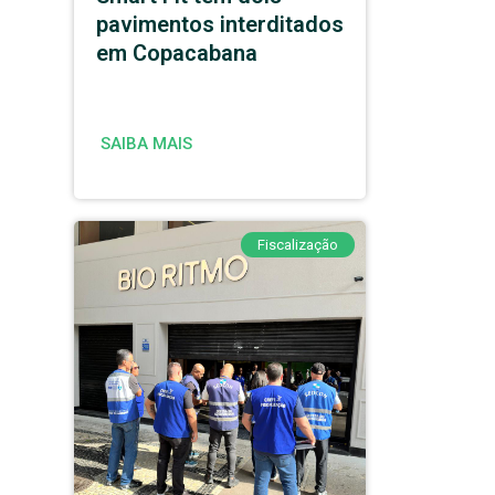
pavimentos interditados
em Copacabana
SAIBA MAIS
Fiscalização