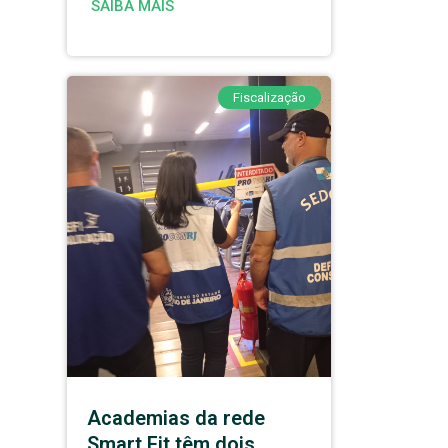
SAIBA MAIS
Fiscalização
Academias da rede
Smart Fit têm dois