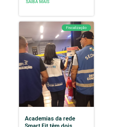
SAIBA MAIS
Fiscalização
Academias da rede
Smart Fit têm dois