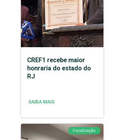
CREF1 recebe maior
honraria do estado do
RJ
SAIBA MAIS
Fiscalização