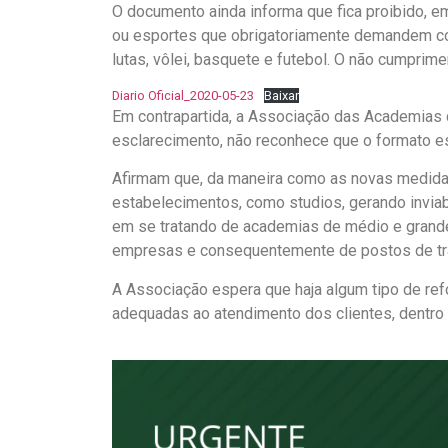
O documento ainda informa que fica proibido, em
ou esportes que obrigatoriamente demandem co
lutas, vôlei, basquete e futebol. O não cumprim
Diario Oficial_2020-05-23
Baixar
Em contrapartida, a Associação das Academias 
esclarecimento, não reconhece que o formato es
Afirmam que, da maneira como as novas medid
estabelecimentos, como studios, gerando inviab
em se tratando de academias de médio e grande
empresas e consequentemente de postos de tr
A Associação espera que haja algum tipo de re
adequadas ao atendimento dos clientes, dentro