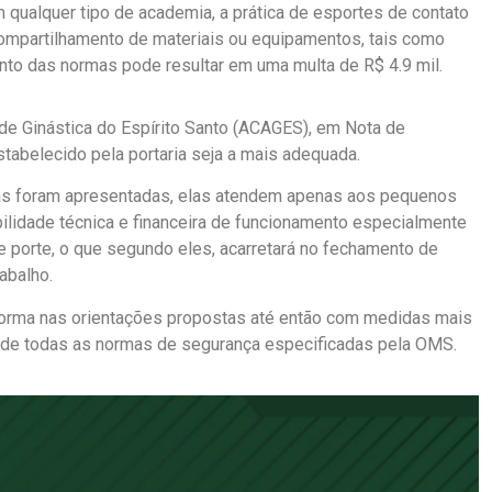
 qualquer tipo de academia, a prática de esportes de contato
mpartilhamento de materiais ou equipamentos, tais como
ento das normas pode resultar em uma multa de R$ 4.9 mil.
de Ginástica do Espírito Santo (ACAGES), em Nota de
tabelecido pela portaria seja a mais adequada.
as foram apresentadas, elas atendem apenas aos pequenos
ilidade técnica e financeira de funcionamento especialmente
 porte, o que segundo eles, acarretará no fechamento de
abalho.
forma nas orientações propostas até então com medidas mais
 de todas as normas de segurança especificadas pela OMS.