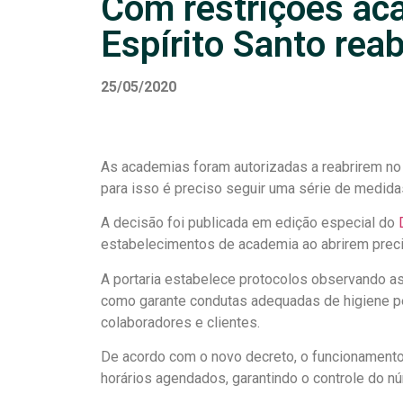
Com restrições ac
Espírito Santo rea
25/05/2020
As academias foram autorizadas a reabrirem no e
para isso é preciso seguir uma série de medida
A decisão foi publicada em edição especial do
estabelecimentos de academia ao abrirem preci
A portaria estabelece protocolos observando a
como garante condutas adequadas de higiene p
colaboradores e clientes.
De acordo com o novo decreto, o funcionament
horários agendados, garantindo o controle do 