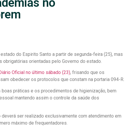
ademias no
brem
stado do Espirito Santo a partir de segunda-feira (25), mas
s obrigatórias orientadas pelo Governo do estado.
Diário Oficial no último sábado (23)
, frisando que os
sam obedecer os protocolos que constam na portaria 094-R.
s boas práticas e os procedimentos de higienização, bem
essoal mantendo assim o controle da saúde dos
o deverá ser realizado exclusivamente com atendimento em
número máximo de frequentadores.