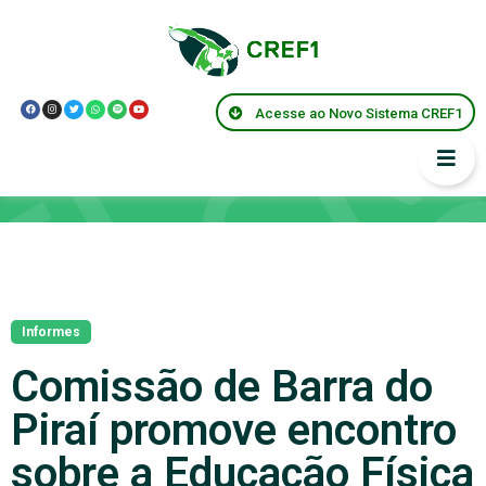
Acesse ao Novo Sistema CREF1
Notícias
Informes
Comissão de Barra do
Piraí promove encontro
sobre a Educação Física