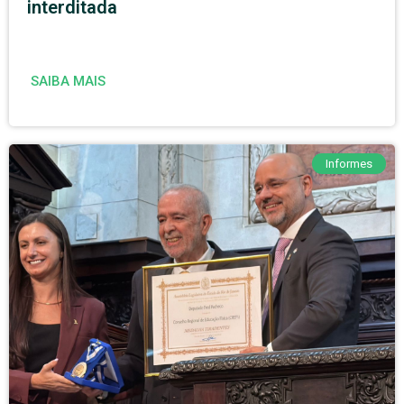
interditada
SAIBA MAIS
Informes