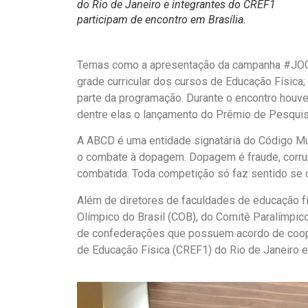
do Rio de Janeiro e integrantes do CREF1
participam de encontro em Brasília.
Temas como a apresentação da campanha #JOG
grade curricular dos cursos de Educação Física
parte da programação. Durante o encontro houv
dentre elas o lançamento do Prêmio de Pesqui
A ABCD é uma entidade signatária do Código M
o combate à dopagem. Dopagem é fraude, corrup
combatida. Toda competição só faz sentido se di
Além de diretores de faculdades de educação f
Olímpico do Brasil (COB), do Comitê Paralímpico
de confederações que possuem acordo de coop
de Educação Física (CREF1) do Rio de Janeiro e 