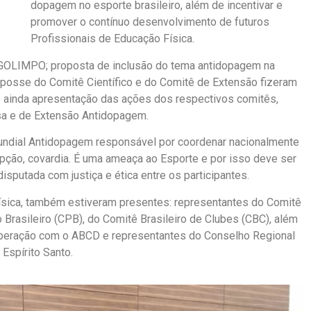
dopagem no esporte brasileiro, além de incentivar e
promover o contínuo desenvolvimento de futuros
Profissionais de Educação Física.
OLIMPO; proposta de inclusão do tema antidopagem na
; posse do Comitê Científico e do Comitê de Extensão fizeram
e ainda apresentação das ações dos respectivos comitês,
sa e de Extensão Antidopagem.
undial Antidopagem responsável por coordenar nacionalmente
ção, covardia. É uma ameaça ao Esporte e por isso deve ser
sputada com justiça e ética entre os participantes.
ísica, também estiveram presentes: representantes do Comitê
 Brasileiro (CPB), do Comitê Brasileiro de Clubes (CBC), além
eração com o ABCD e representantes do Conselho Regional
Espírito Santo.