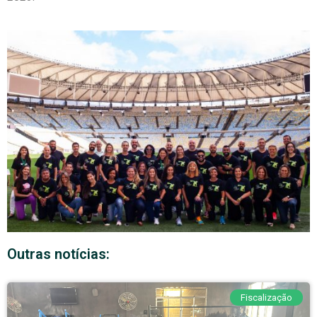
Outras notícias:
Fiscalização