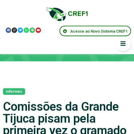
Acesse ao Novo Sistema CREF1
Notícias
Informes
Comissões da Grande
Tijuca pisam pela
primeira vez o gramado