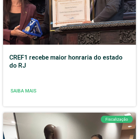
CREF1 recebe maior honraria do estado
do RJ
SAIBA MAIS
Fiscalização