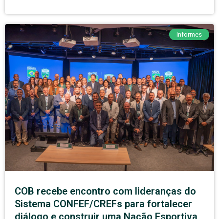
Informes
COB recebe encontro com lideranças do
Sistema CONFEF/CREFs para fortalecer
diálogo e construir uma Nação Esportiva