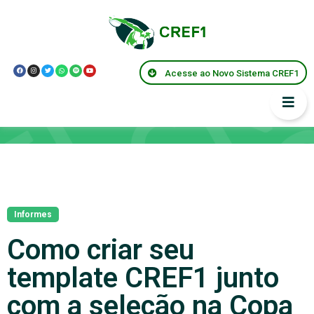
Acesse ao Novo Sistema CREF1
Notícias
Informes
Como criar seu
template CREF1 junto
com a seleção na Copa