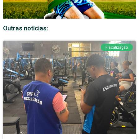
Outras notícias:
Fiscalização