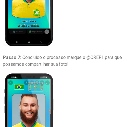
Passo 7:
Concluído o processo marque o @CREF1 para que
possamos compartilhar sua foto!