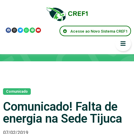
Acesse ao Novo Sistema CREF1
Notícias
Comunicado
Comunicado! Falta de
energia na Sede Tijuca
07/02/2019